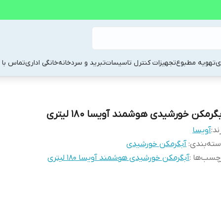
ی
تهویه مطبوع
تجهیزات کنترل تاسیسات
تبرید و سردخانه
خانگی اداری
تماس با م
گرمکن خورشیدی هوشمند آویسا 180 لیتری
ند:
آویسا
ته‌بندی
:
آبگرمکن خورشیدی
چسب‌ها :
آبگرمکن خورشیدی هوشمند آویسا 180 لیتری