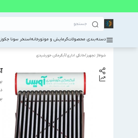
دسته‌بندی محصولات
گرمایش و موتورخانه
استخر سونا جکوز
شوفاژ تجهیز
/
خانگی اداری
/
آبگرمکن خورشیدی
آب
بر
دس
بر