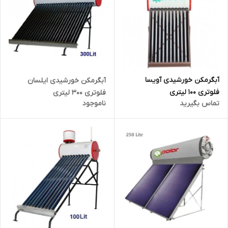
آبگرمکن خورشیدی آویسا
آبگرمکن خورشیدی ایلسان
فلوتری 100 لیتری
فلوتری 300 لیتری
تماس بگیرید
ناموجود