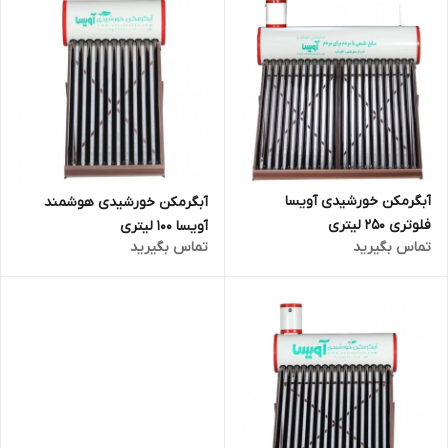
آبگرمکن خورشیدی آویسا
آبگرمکن خورشیدی هوشمند
فلوتری 250 لیتری
آویسا 100 لیتری
تماس بگیرید
تماس بگیرید