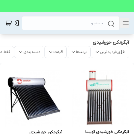
آبگرمکن خورشیدی
پربازدیدترین
برندها
قیمت
دسته‌بندی
فقط م
آبگرمکن خورشیدی آویسا
آبگرمکن خورشیدی