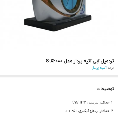
تردمیل آبی آتیه پرداز مدل S-X2000
برند:
آتیه پرداز
توضیحات
حداکثر سرعت : 12 Km/Hr
حداکثر ارتفاع آبگیری : 125 cm