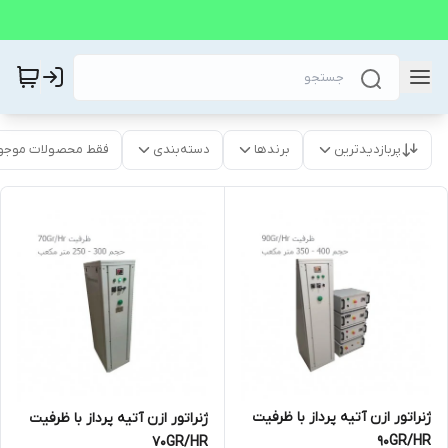
پربازدیدترین
برندها
دسته‌بندی
فقط محصولات موجو
ژنراتور ازن آتیه پرداز با ظرفیت
ژنراتور ازن آتیه پرداز با ظرفیت
90GR/HR
70GR/HR