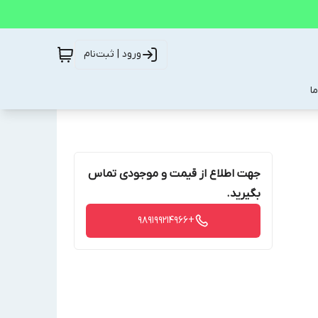
ورود | ثبت‌نام
ا
جهت اطلاع از قیمت و موجودی تماس
بگیرید.
+989199214966