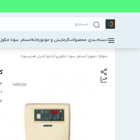
دسته‌بندی محصولات
گرمایش و موتورخانه
استخر سونا جکوز
شوفاژ تجهیز
/
استخر سونا جکوزی
/
تابلو کنترل هیترسونا
ک
بر
دس
بر