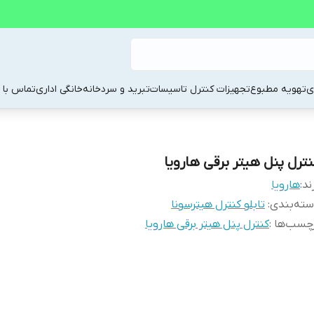
ی
تهویه مطبوع
تجهیزات کنترل تاسیسات
تبرید و سردخانه
خانگی اداری
تماس با م
نترل پنل هیتر برقی هارویا
ند:
هارویا
ته‌بندی
:
تابلو کنترل هیترسونا
چسب‌ها :
کنترل پنل هیتر برقی هارویا