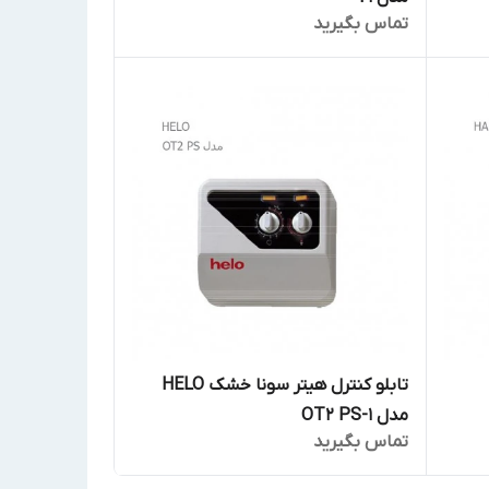
تماس بگیرید
تابلو کنترل هیتر سونا خشک HELO
مدل OT2 PS-1
تماس بگیرید