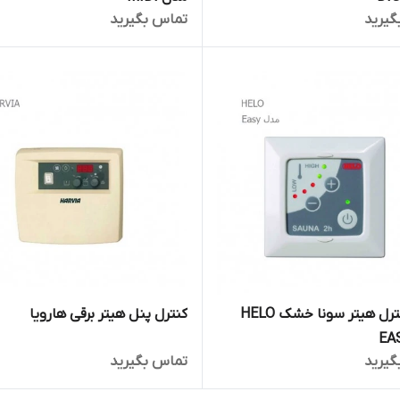
گیرید
تماس بگیرید
تابلو کنترل هیتر سونا خشک HELO
کنترل پنل هیتر برقی هارویا
گیرید
تماس بگیرید