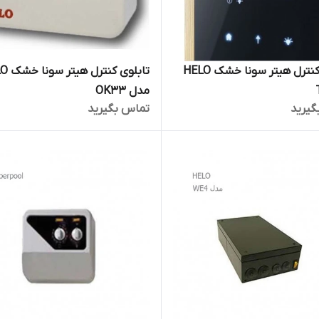
تابلوی کنترل هیتر سونا خشک HELO
تابلوی کنت
مدل OK33
گیرید
تماس بگیرید