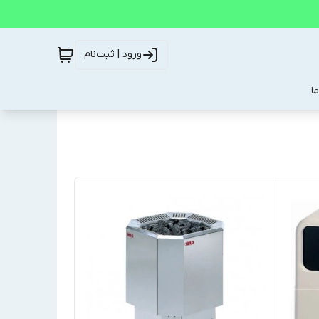
ورود | ثبت‌نام
ا