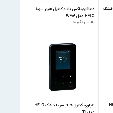
 خشک
کنتاکتورباکس تابلو کنترل هیتر سونا
HELO مدل WE14
تماس بگیرید
ونا خشک HELO
تابلوی کنترل هیتر سونا خشک HELO
مدل T1