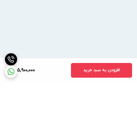
افزودن به سبد خرید
455,900,000
برگشت به بالا