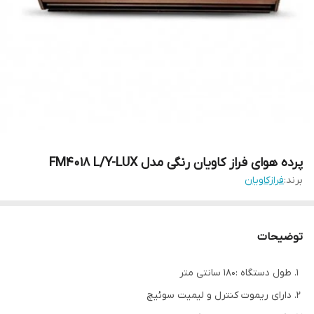
پرده هوای فراز کاویان رنگی مدل FM4018 L/Y-LUX
برند:
فرازکاویان
توضیحات
طول دستگاه :180 سانتی متر
دارای ریموت کنترل و لیمیت سوئیچ