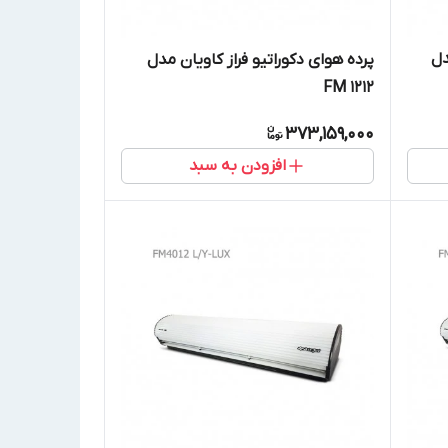
دل
پرده هوای دکوراتیو فراز کاویان مدل
FM 1212
373,159,000
افزودن به سبد