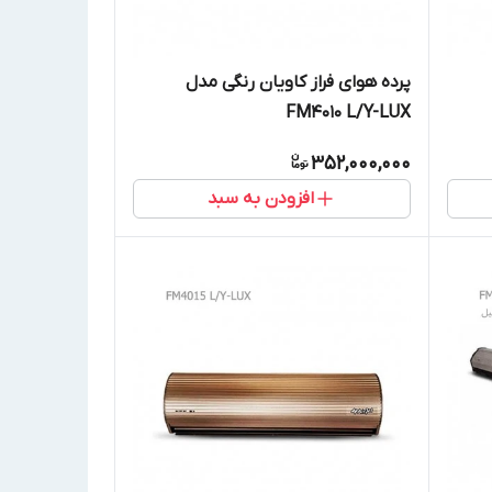
پرده هوای فراز کاویان رنگی مدل
FM4010 L/Y-LUX
352,000,000
افزودن به سبد