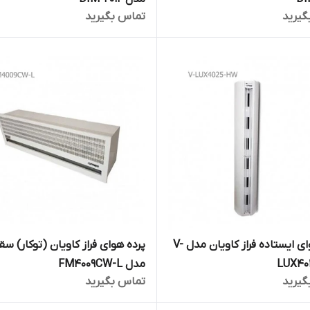
گیرید
تماس بگیرید
پرده هوای ایستاده فراز کاویان مدل V-
پرده هوای فراز کاویان (توکار) س
LUX40
مدل FM4009CW-L
گیرید
تماس بگیرید