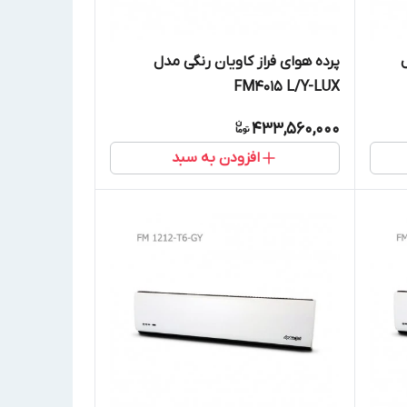
پرده هوای فراز کاویان رنگی مدل
FM4015 L/Y-LUX
433,560,000
افزودن به سبد