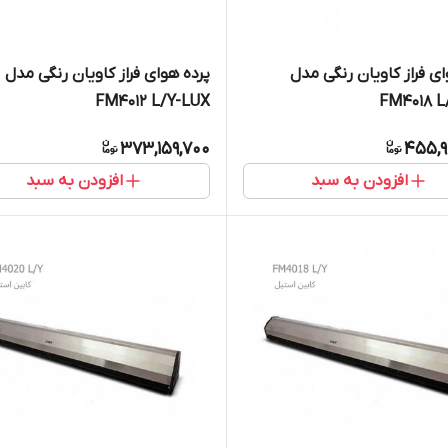
ای فراز کاویان رنگی مدل
پرده هوای فراز کاویان رنگی مدل
FM4012 L/Y-LUX
FM4018 L
373,159,700
455,9
افزودن به سبد
افزودن به سبد