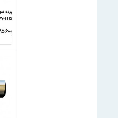
/Y-LUX
85,600