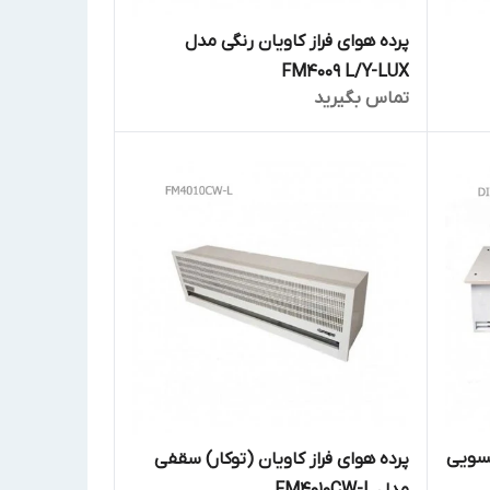
پرده هوای فراز کاویان رنگی مدل
FM4009 L/Y-LUX
تماس بگیرید
تسویی
پرده هوای فراز کاویان (توکار) سقفی