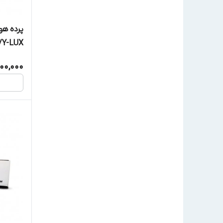
/Y-LUX
00,000