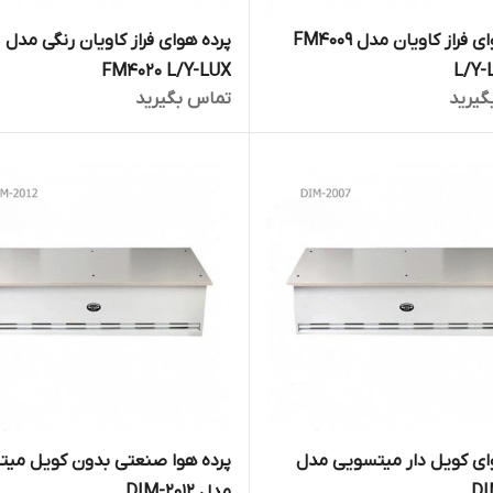
پرده هوای فراز کاویان مدل FM4009
پرده هوای فراز کاویان رنگی مدل
FM4020 L/Y-LUX
L/Y-
گیرید
تماس بگیرید
ای کویل دار میتسویی مدل
پرده هوا صنعتی بدون کویل می
DI
مدل DIM-2012