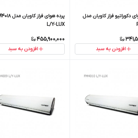
ی دکوراتیو فراز کاویان مدل
پرده هوای فراز کاویان 
L/Y-LUX
455,900,000
341,5
افزودن به سبد
افزودن به سبد