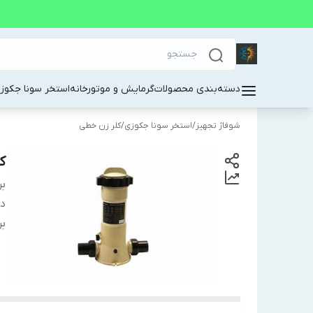
دسته‌بندی محصولات
گرمایش و موتورخانه
استخر سونا جکوز
شوفاژ تجهیز
/
استخر سونا جکوزی
/
کلر زن خطی
ک
بر
دس
بر