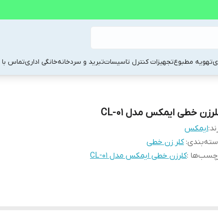
ی
تهویه مطبوع
تجهیزات کنترل تاسیسات
تبرید و سردخانه
خانگی اداری
تماس با م
لرزن خطی ایمکس مدل CL-01
ند:
ایمکس
ته‌بندی
:
کلر زن خطی
چسب‌ها :
کلرزن خطی ایمکس مدل CL-01