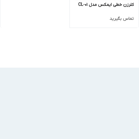
کلرزن خطی ایمکس مدل CL-01
تماس بگیرید