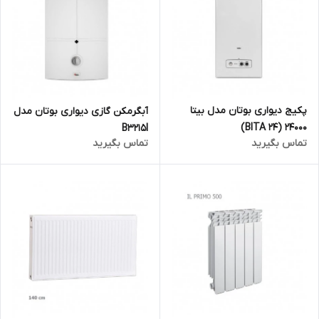
پکیج دیواری بوتان مدل بیتا
آبگرمکن گازی دیواری بوتان مدل
24000 (BITA 24)
B3215I
تماس بگیرید
تماس بگیرید