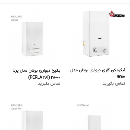
آبگرمکن گازی دیواری بوتان مدل
پکیج دیواری بوتان مدل پرلا
B4115
28000 (PERLA 28I)
تماس بگیرید
تماس بگیرید