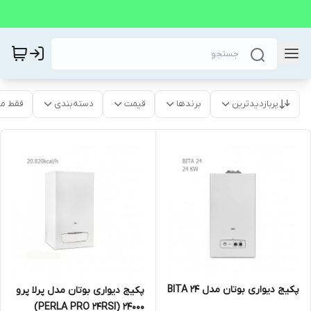
پربازدیدترین
برندها
قیمت
دسته‌بندی
فقط م
پکیج دیواری بوتان مدل BITA 24
پکیج دیواری بوتان مدل پرلا پرو
24000 (PERLA PRO 24RSI)