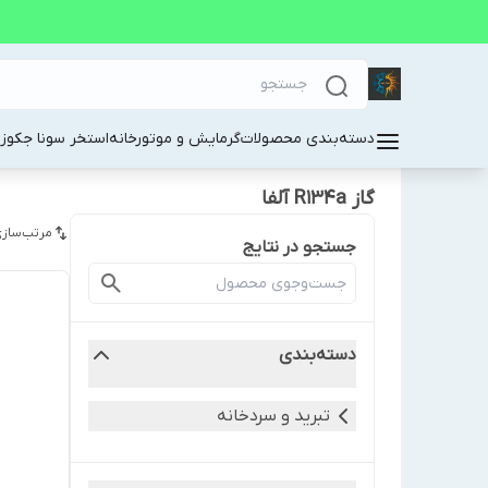
دسته‌بندی محصولات
گرمایش و موتورخانه
استخر سونا جکوز
گاز R134a آلفا
مرتب‌سازی
جستجو در نتایج
دسته‌بندی
تبرید و سردخانه