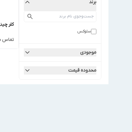
برند
کلر چینی 
سلوکس
تماس ب
موجودی
محدوده قیمت