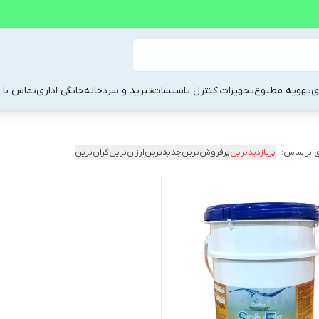
ی
تهویه مطبوع
تجهیزات کنترل تاسیسات
تبرید و سردخانه
خانگی اداری
تماس با م
 براساس:
پربازدیدترین
پرفروش‌ترین
جدیدترین
ارزان‌ترین
گران‌ترین