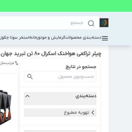
دسته‌بندی محصولات
گرمایش و موتورخانه
استخر سونا جکوز
چیلر تراکمی هواخنک اسکرال 80 تن تبرید جهان تهویه
مرتب‌سازی
جستجو در نتایج
دسته‌بندی
تهویه مطبوع