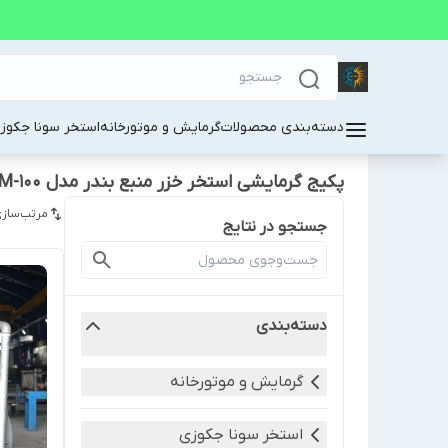
دسته‌بندی محصولات
گرمایش و موتورخانه
استخر سونا جکوز
پکیج گرمایشی استخر خزر منبع بندر مدل KM-100
مرتب‌سازی
جستجو در نتایج
دسته‌بندی
گرمایش و موتورخانه
استخر سونا جکوزی