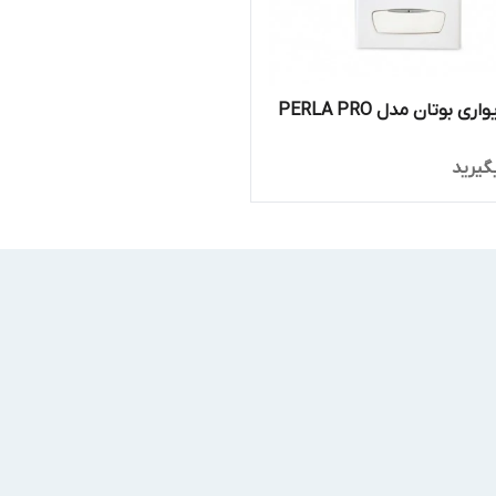
پکیج دیواری بوتان مدل PERLA PRO
گیرید