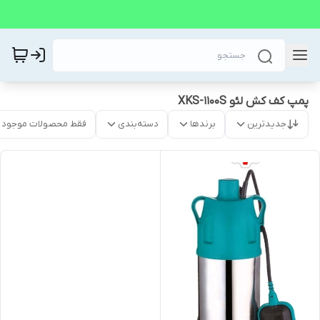
پمپ کف کش لئو XKS-1100S
جدیدترین
برندها
دسته‌بندی
فقط محصولات موجود