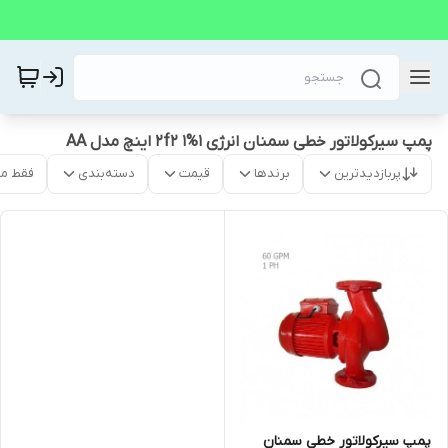
پمپ سیرکولاتور خطی سمنان انرژی 1%2f2 1 اینچ مدل AA
پربازدیدترین
برندها
قیمت
دسته‌بندی
فقط م
پمپ سیرکولاتور خطی سمنان