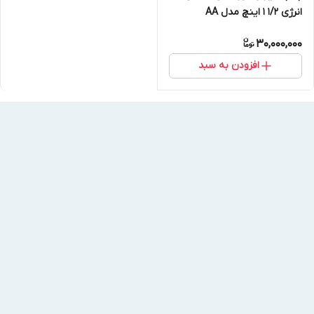
انرژی 1/2 1 اینچ مدل AA
30,000,000
افزودن به سبد