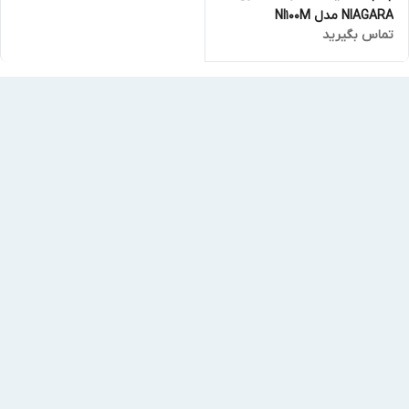
NIAGARA مدل NI100M
تماس بگیرید