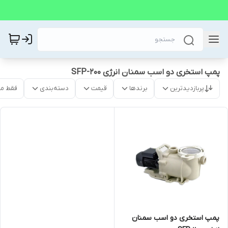
پمپ استخری دو اسب سمنان انرژی SFP-200
پربازدیدترین
برندها
قیمت
دسته‌بندی
فقط م
پمپ استخری دو اسب سمنان