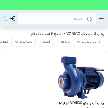
پمپ آب ونیکو VONICO دو اینچ 2 اسب تک فاز
پربازدیدترین
برندها
قیمت
دسته‌بندی
فقط م
پمپ آب ونیکو VONICO دو اینچ