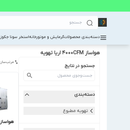
دسته‌بندی محصولات
گرمایش و موتورخانه
استخر سونا جکوز
هواساز 4000CFM اریا تهویه
مرتب‌سازی
جستجو در نتایج
دسته‌بندی
تهویه مطبوع
هواساز 4000CFM اریا تهوی