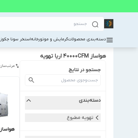
دسته‌بندی محصولات
گرمایش و موتورخانه
استخر سونا جکوز
هواساز 40000CFM اریا تهویه
مرتب‌سازی
جستجو در نتایج
دسته‌بندی
تهویه مطبوع
هواساز 40000CFM اریا تهو