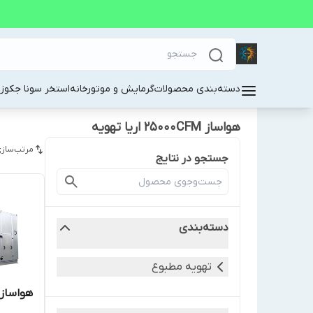
دسته‌بندی محصولات
گرمایش و موتورخانه
استخر سونا جکوز
هواساز 25000CFM اریا تهویه
مرتب‌سازی
جستجو در نتایج
دسته‌بندی
تهویه مطبوع
هواساز 25000CFM اریا تهو