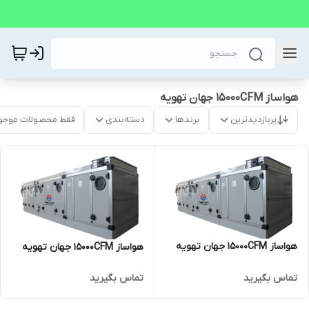
هواساز 15000CFM جهان تهویه
پربازدیدترین
برندها
دسته‌بندی
فقط محصولات موجو
هواساز 15000CFM جهان تهویه
هواساز 15000CFM جهان تهویه
تماس بگیرید
تماس بگیرید