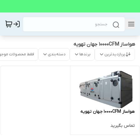
هواساز 10000CFM جهان تهویه
پربازدیدترین
برندها
دسته‌بندی
فقط محصولات موجو
هواساز 10000CFM جهان تهویه
تماس بگیرید