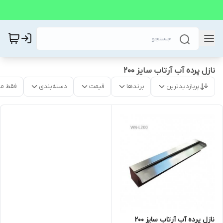
نازل پرده آب آرتاب سایز 200
پربازدیدترین
برندها
قیمت
دسته‌بندی
فقط م
نازل پرده آب آرتاب سایز 200