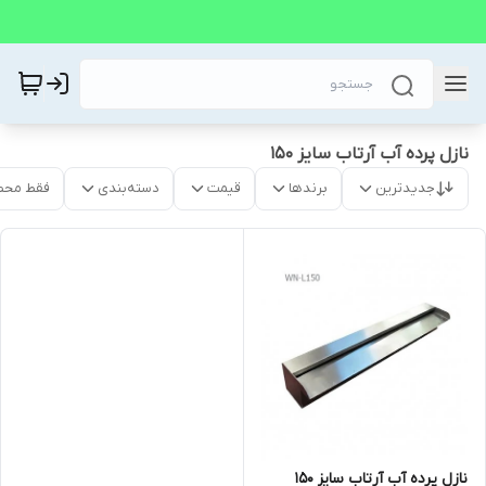
نازل پرده آب آرتاب سایز 150
جدیدترین
برندها
قیمت
دسته‌بندی
فقط محص
نازل پرده آب آرتاب سایز 150