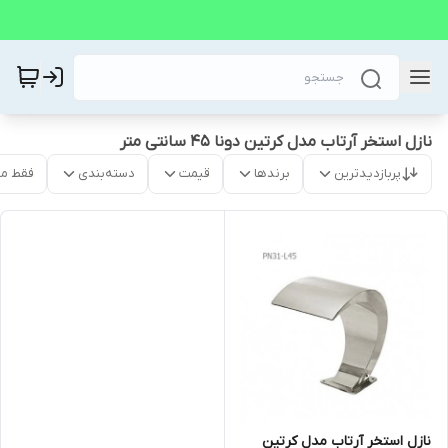
نازل استخر آرتاب مدل کرتین دونا 45 سانتی متر
پربازدیدترین
برندها
قیمت
دسته‌بندی
فقط م
نازل استخر آرتاب مدل کرتین