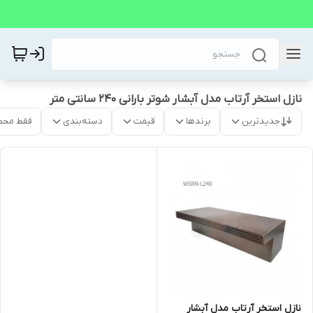
نازل استخر آرتاب مدل آبشار شوتر بارانی 240 سانتی متر
جدیدترین
برندها
قیمت
دسته‌بندی
فقط محص
نازل استخر آرتاب مدل آبشار