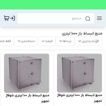
منبع انبساط باز 1000 لیتری
جدیدترین
برندها
قیمت
دسته‌بندی
فقط محص
منبع انبساط باز 1000 لیتری شوفاژ
منبع انبساط باز 100 لیتری شوفاژ
تجهیز
تجهیز