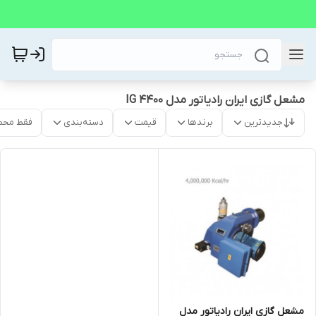
مشعل گازی ایران رادیاتور مدل IG 4400
جدیدترین
برندها
قیمت
دسته‌بندی
فقط محص
مشعل گازی ایران رادیاتور مدل