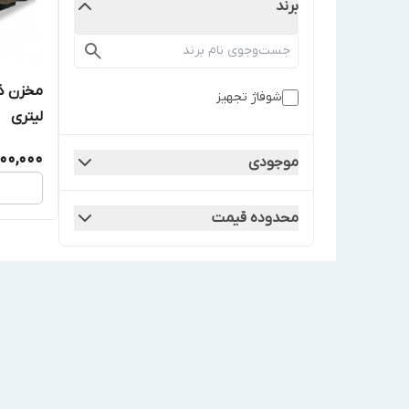
برند
شوفاژ تجهیز
لیتری
00,000
موجودی
محدوده قیمت