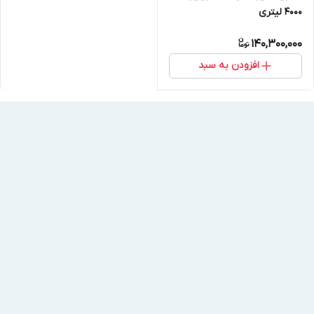
4000 لیتری
140,300,000
افزودن به سبد