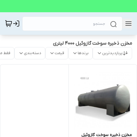
مخزن ذخیره سوخت گازوئیل 4000 لیتری
پربازدیدترین
برندها
قیمت
دسته‌بندی
فقط م
مخزن ذخیره سوخت گازوئیل