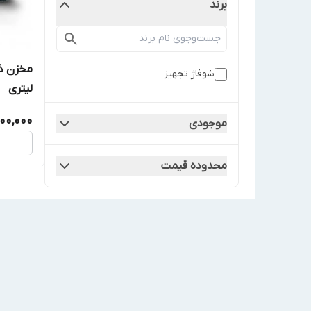
برند
شوفاژ تجهیز
لیتری
000,000
موجودی
محدوده قیمت