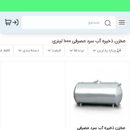
مخزن ذخیره آب سرد مصرفی 1000 لیتری
پربازدیدترین
برندها
قیمت
دسته‌بندی
فقط م
مخزن ذخیره آب سرد مصرفی