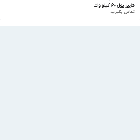
هایپر پول 160 کیلو وات
تماس بگیرید