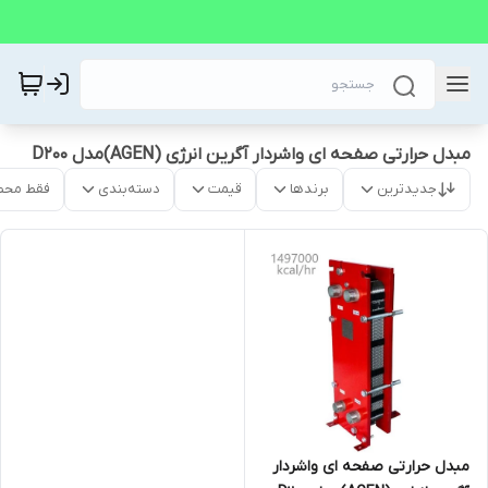
مبدل حرارتی صفحه ای واشردار آگرین انرژی (AGEN)مدل D200
جدیدترین
برندها
قیمت
دسته‌بندی
فقط محص
مبدل حرارتی صفحه ای واشردار