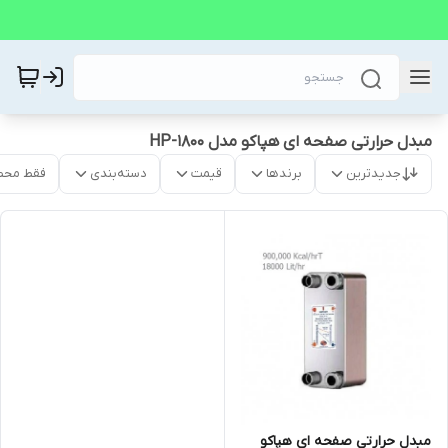
مبدل حرارتی صفحه ای هپاکو مدل HP-1800
جدیدترین
برندها
قیمت
دسته‌بندی
فقط محص
مبدل حرارتی صفحه ای هپاکو