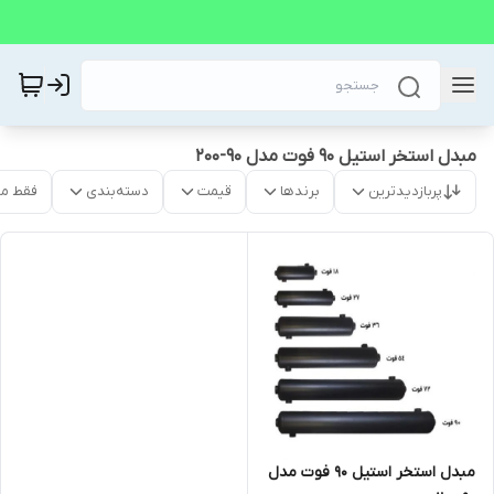
مبدل استخر استیل 90 فوت مدل 90-200
پربازدیدترین
برندها
قیمت
دسته‌بندی
فقط م
مبدل استخر استیل 90 فوت مدل