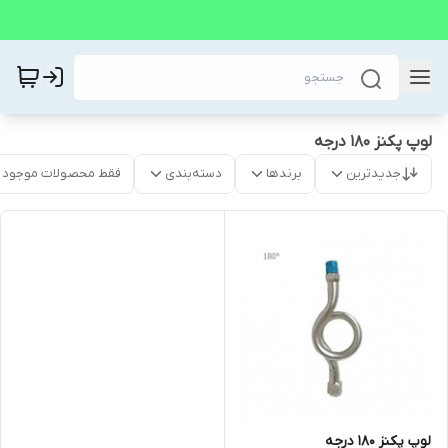
لوپ پکنز 180 درجه
جدیدترین
برندها
دسته‌بندی
فقط محصولات موجود
لوپ پکنز 180 درجه