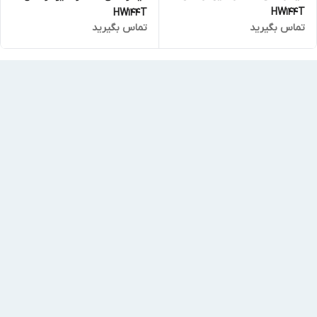
HW144T
HW144T
تماس بگیرید
تماس بگیرید