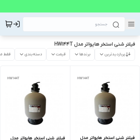
فیلتر شنی استخر هایواتر مدل HW144T
پربازدیدترین
برندها
قیمت
دسته‌بندی
فقط م
فیلتر شنی استخر هایواتر مدل
فیلتر شنی استخر هایواتر مدل