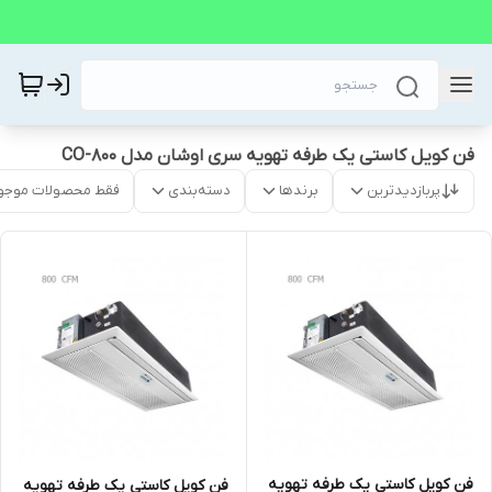
فن کویل کاستی یک طرفه تهویه سری اوشان مدل CO-800
پربازدیدترین
برندها
دسته‌بندی
فقط محصولات موجو
فن کویل کاستی یک طرفه تهویه
فن کویل کاستی یک طرفه تهویه