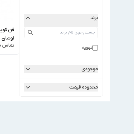
برند
فن کویل
اوشان مدل 
تماس ب
تهویه
موجودی
محدوده قیمت