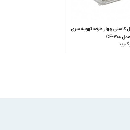
 کاستی چهار طرفه تهویه سری
CF-300
گیرید