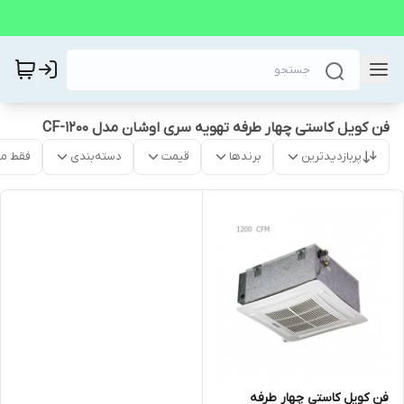
فن کویل کاستی چهار طرفه تهویه سری اوشان مدل CF-1200
پربازدیدترین
برندها
قیمت
دسته‌بندی
فقط م
فن کویل کاستی چهار طرفه