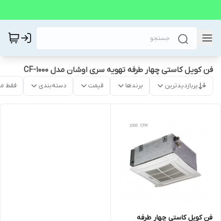
فن کویل کاستی چهار طرفه تهویه سری اوشان مدل CF-1000
پربازدیدترین
برندها
قیمت
دسته‌بندی
فقط م
فن کویل کاستی چهار طرفه