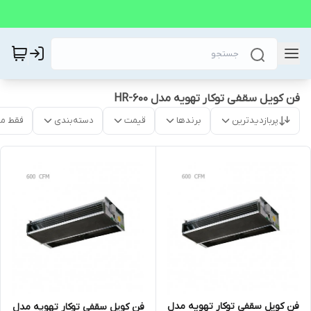
فن کویل سقفی توکار تهویه مدل HR-600
پربازدیدترین
برندها
قیمت
دسته‌بندی
فقط م
فن کویل سقفی توکار تهویه مدل
فن کویل سقفی توکار تهویه مدل