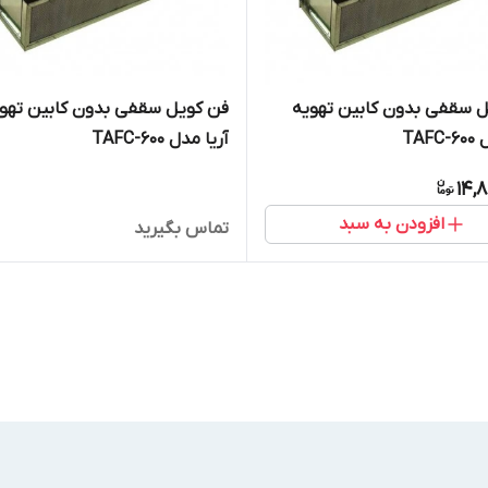
 سقفی بدون کابین تهویه
فن کویل سقفی بدون کابین تهو
TAF
آریا مدل TAFC-600
14,
افزودن به سبد
تماس بگیرید