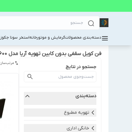
دسته‌بندی محصولات
گرمایش و موتورخانه
استخر سونا جکوز
فن کویل سقفی بدون کابین تهویه آریا مدل TAFC-600
مرتب‌سازی
جستجو در نتایج
دسته‌بندی
تهویه مطبوع
خانگی اداری