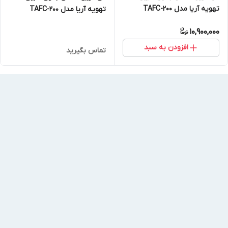
تهویه آریا مدل TAFC-200
تهویه آریا مدل TAFC-200
10,900,000
افزودن به سبد
تماس بگیرید