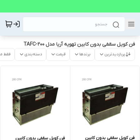
فن کویل سقفی بدون کابین تهویه آریا مدل TAFC-200
پربازدیدترین
برندها
قیمت
دسته‌بندی
فقط م
فن کویل سقفی بدون کابین
فن کویل سقفی بدون کابین