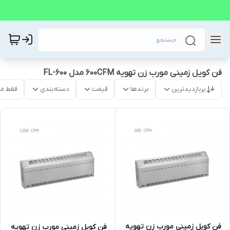
فن کویل زمینی مورب زن تهویه 600CFM مدل FL-600
پربازدیدترین
برندها
قیمت
دسته‌بندی
فقط م
فن کویل زمینی مورب زن تهویه
فن کویل زمینی مورب زن تهویه